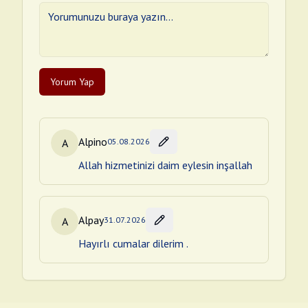
Yorum Yap
Alpino
A
05.08.2026
Allah hizmetinizi daim eylesin inşallah
Alpay
A
31.07.2026
Hayırlı cumalar dilerim .