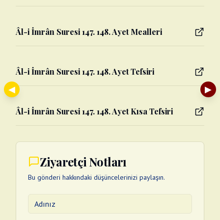
Âl-i İmrân Suresi 147. 148. Ayet Mealleri
Âl-i İmrân Suresi 147. 148. Ayet Tefsiri
◀
▶
Âl-i İmrân Suresi 147. 148. Ayet Kısa Tefsiri
Ziyaretçi Notları
Bu gönderi hakkındaki düşüncelerinizi paylaşın.