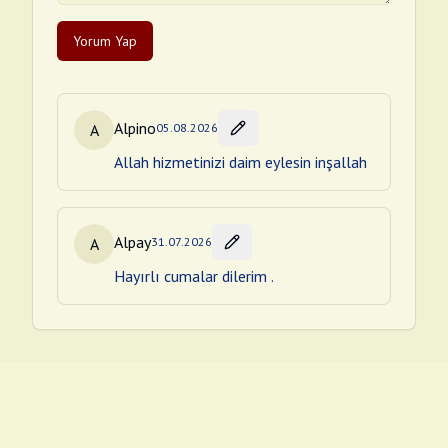
Yorum Yap
Alpino
A
05.08.2026
Allah hizmetinizi daim eylesin inşallah
Alpay
A
31.07.2026
Hayırlı cumalar dilerim .