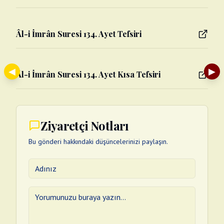
Âl-i İmrân Suresi 134. Ayet Tefsiri
◀
▶
Âl-i İmrân Suresi 134. Ayet Kısa Tefsiri
Ziyaretçi Notları
Bu gönderi hakkındaki düşüncelerinizi paylaşın.