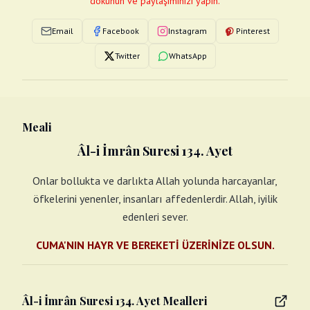
dokunun ve paylaşımınızı yapın.
Email
Facebook
Instagram
Pinterest
Twitter
WhatsApp
Meali
Âl-i İmrân Suresi 134. Ayet
Onlar bollukta ve darlıkta Allah yolunda harcayanlar,
öfkelerini yenenler, insanları affedenlerdir. Allah, iyilik
edenleri sever.
CUMA'NIN HAYR VE BEREKETİ ÜZERİNİZE OLSUN.
Âl-i İmrân Suresi 134. Ayet Mealleri