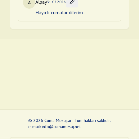
Alpay
A
31.07.2026
Hayırlı cumalar dilerim .
©
2026
Cuma Mesajları
.
Tüm hakları saklıdır.
e-mail: info@cumamesaj.net