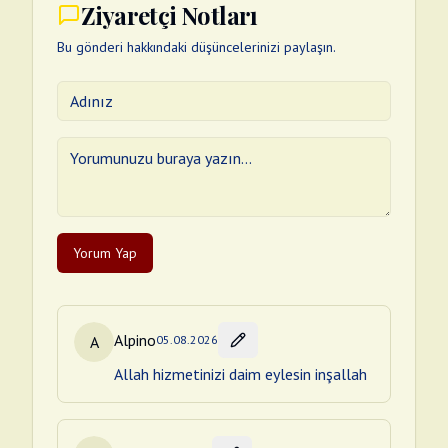
Ziyaretçi Notları
Bu gönderi hakkındaki düşüncelerinizi paylaşın.
Yorum Yap
Alpino
A
05.08.2026
Allah hizmetinizi daim eylesin inşallah