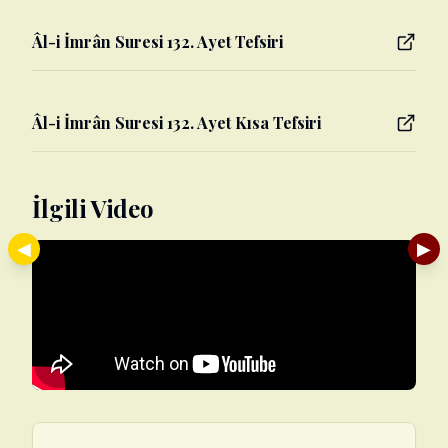
Âl-i İmrân Suresi 132. Ayet Tefsiri
Âl-i İmrân Suresi 132. Ayet Kısa Tefsiri
İlgili Video
◀
▶