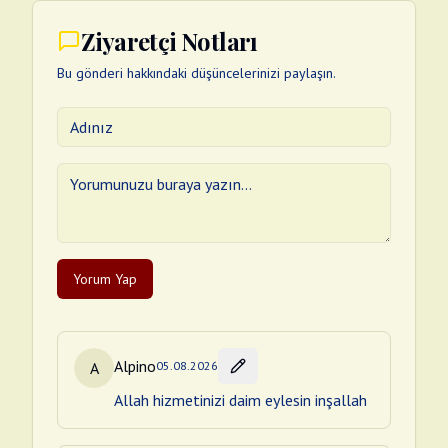
Ziyaretçi Notları
Bu gönderi hakkındaki düşüncelerinizi paylaşın.
Yorum Yap
Alpino
A
05.08.2026
Allah hizmetinizi daim eylesin inşallah