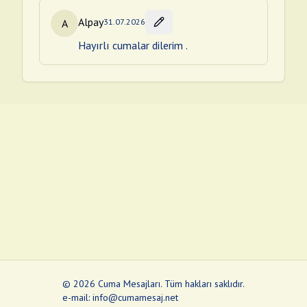
Alpay
A
31.07.2026
Hayırlı cumalar dilerim .
©
2026
Cuma Mesajları
.
Tüm hakları saklıdır.
e-mail: info@cumamesaj.net