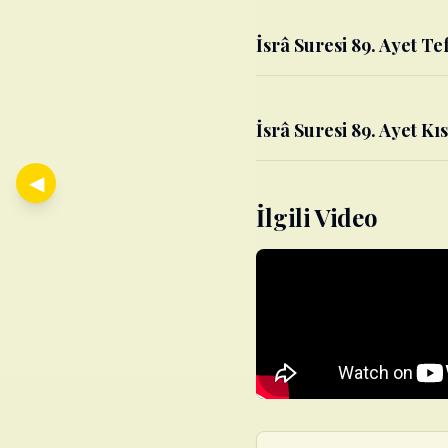
İsrâ Suresi 89. Ayet Tef
İsrâ Suresi 89. Ayet Kıs
◀
İlgili Video