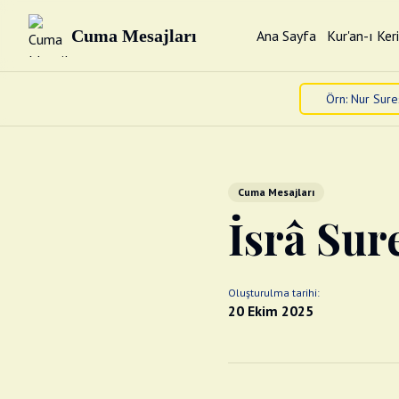
Cuma Mesajları
Ana Sayfa
Kur'an-ı Ker
Cuma Mesajları
İsrâ Sure
Oluşturulma tarihi:
20 Ekim 2025