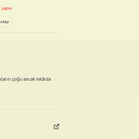
 yapın.
tsApp
anların çoğu ancak inkârda