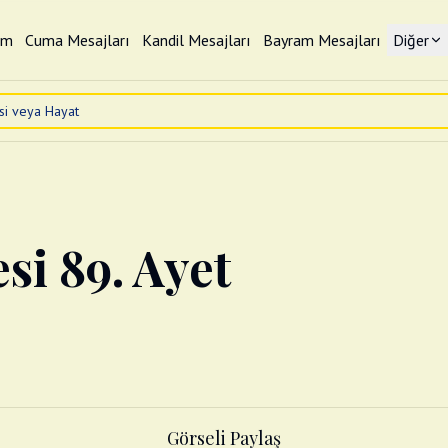
im
Cuma Mesajları
Kandil Mesajları
Bayram Mesajları
Diğer
si 89. Ayet
Görseli Paylaş