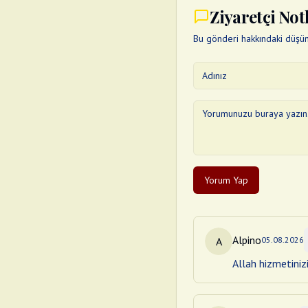
Ziyaretçi Not
Bu gönderi hakkındaki düşünc
Yorum Yap
Alpino
A
05.08.2026
Allah hizmetiniz