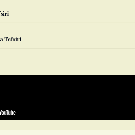
siri
a Tefsiri