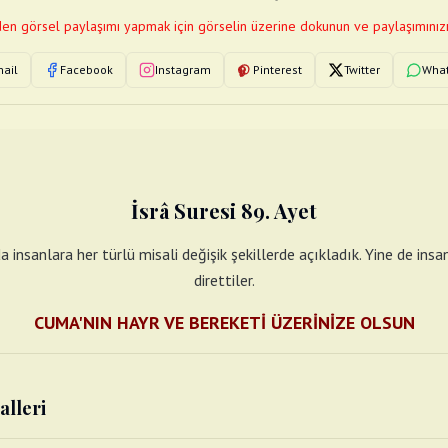
en görsel paylaşımı yapmak için görselin üzerine dokunun ve paylaşımınızı
ail
Facebook
Instagram
Pinterest
Twitter
Wha
İsrâ Suresi 89. Ayet
a insanlara her türlü misali değişik şekillerde açıkladık. Yine de ins
direttiler.
CUMA'NIN HAYR VE BEREKETİ ÜZERİNİZE OLSUN
alleri