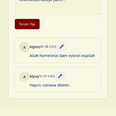
Yorum Yap
Alpino
A
05.08.2026
Allah hizmetinizi daim eylesin inşallah
Alpay
A
31.07.2026
Hayırlı cumalar dilerim .