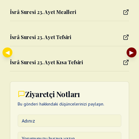
İsrâ Suresi 23. Ayet Mealleri
İsrâ Suresi 23. Ayet Tefsiri
◀
▶
İsrâ Suresi 23. Ayet Kısa Tefsiri
Ziyaretçi Notları
Bu gönderi hakkındaki düşüncelerinizi paylaşın.