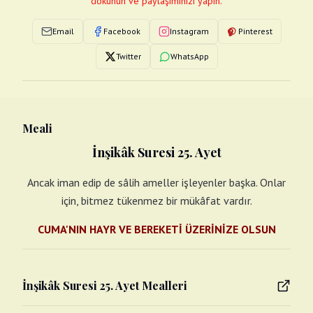
dokunun ve paylaşımınızı yapın.
Email
Facebook
Instagram
Pinterest
Twitter
WhatsApp
Meali
İnşikâk Suresi 25. Ayet
Ancak iman edip de sâlih ameller işleyenler başka. Onlar
için, bitmez tükenmez bir mükâfat vardır.
CUMA'NIN HAYR VE BEREKETİ ÜZERİNİZE OLSUN
İnşikâk Suresi 25. Ayet Mealleri