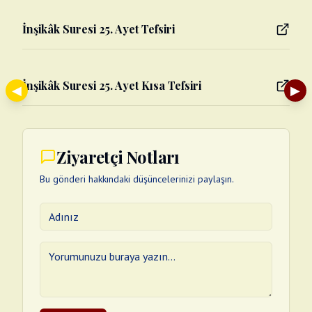
İnşikâk Suresi 25. Ayet Tefsiri
İnşikâk Suresi 25. Ayet Kısa Tefsiri
◀
▶
Ziyaretçi Notları
Bu gönderi hakkındaki düşüncelerinizi paylaşın.