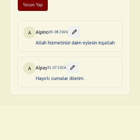
Yorum Yap
Alpino
A
05.08.2026
Allah hizmetinizi daim eylesin inşallah
Alpay
A
31.07.2026
Hayırlı cumalar dilerim .