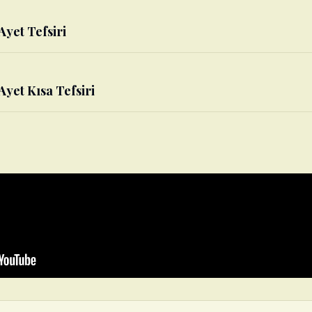
 Ayet Tefsiri
. Ayet Kısa Tefsiri