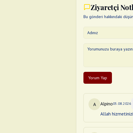
Ziyaretçi Not
Bu gönderi hakkındaki düşünc
Yorum Yap
Alpino
A
05.08.2026
Allah hizmetiniz