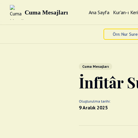
Cuma Mesajları
Ana Sayfa
Kur'an-ı Ker
Cuma Mesajları
İnfitâr S
Oluşturulma tarihi:
9 Aralık 2025