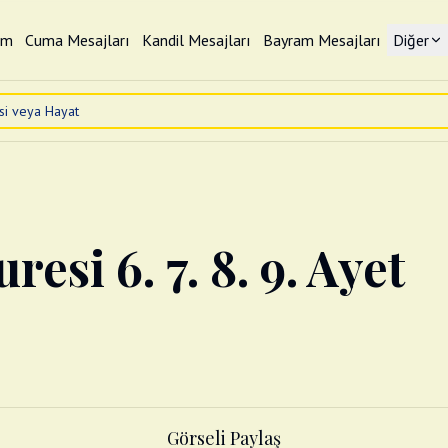
im
Cuma Mesajları
Kandil Mesajları
Bayram Mesajları
Diğer
uresi 6. 7. 8. 9. Ayet
Görseli Paylaş