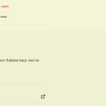
 yapın.
tsApp
ömert Rabbine karşı seni ne