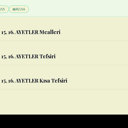
/15
📖
82/16
 15, 16. AYETLER Mealleri
 15, 16. AYETLER Tefsiri
 15, 16. AYETLER Kısa Tefsiri