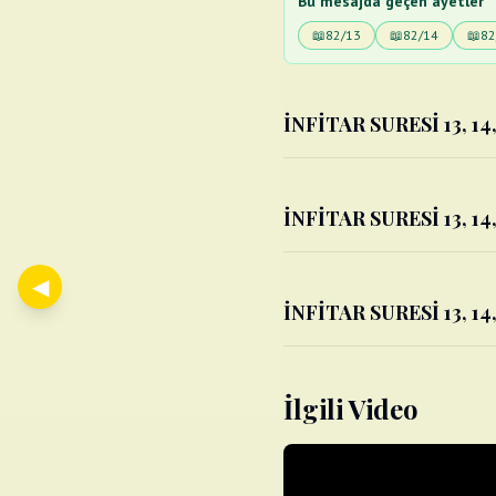
Bu mesajda geçen ayetler
📖
82/13
📖
82/14
📖
82
İNFİTAR SURESİ 13, 14,
İNFİTAR SURESİ 13, 14,
◀
İNFİTAR SURESİ 13, 14,
İlgili Video