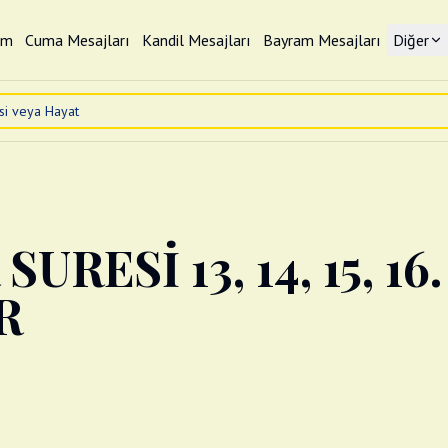
im
Cuma Mesajları
Kandil Mesajları
Bayram Mesajları
Diğer
URESİ 13, 14, 15, 16.
R