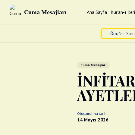
Cuma Mesajları
Ana Sayfa
Kur'an-ı Ker
Cuma Mesajları
İNFİTAR S
AYETLE
Oluşturulma tarihi:
14 Mayıs 2026