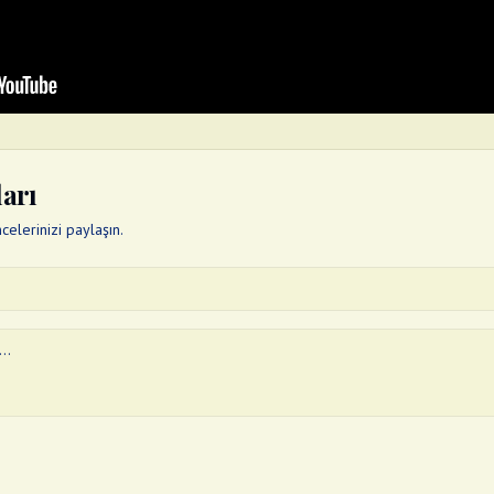
ları
elerinizi paylaşın.