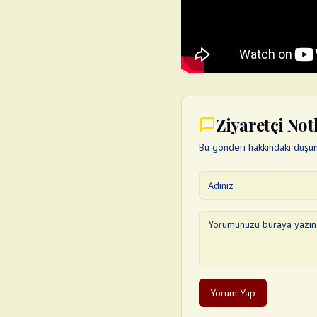
Ziyaretçi Not
Bu gönderi hakkındaki düşünc
Yorum Yap