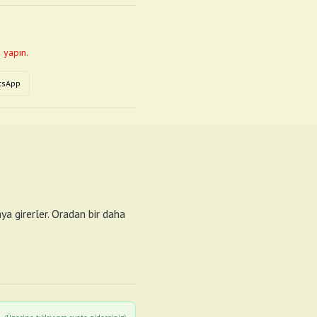
 yapın.
tsApp
ya girerler. Oradan bir daha