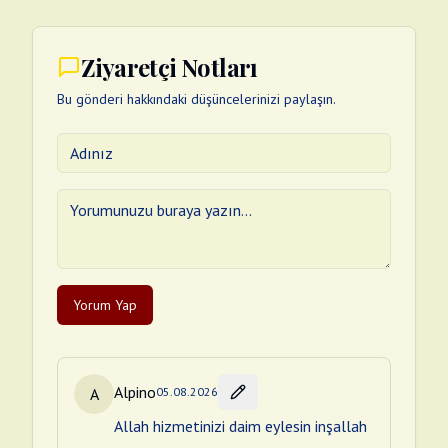
Ziyaretçi Notları
Bu gönderi hakkındaki düşüncelerinizi paylaşın.
Yorum Yap
Alpino
A
05.08.2026
Allah hizmetinizi daim eylesin inşallah