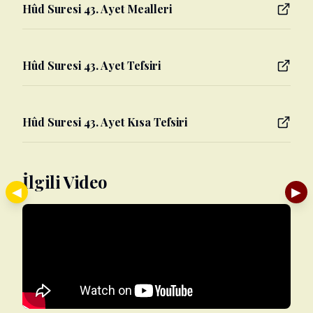
Hûd Suresi 43. Ayet Mealleri
Hûd Suresi 43. Ayet Tefsiri
Hûd Suresi 43. Ayet Kısa Tefsiri
İlgili Video
◀
▶