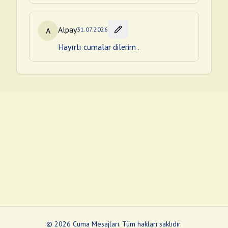
Alpay
A
31.07.2026
Hayırlı cumalar dilerim .
©
2026
Cuma Mesajları
.
Tüm hakları saklıdır.