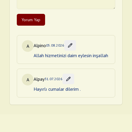
Yorum Yap
Alpino
A
05.08.2026
Allah hizmetinizi daim eylesin inşallah
Alpay
A
31.07.2026
Hayırlı cumalar dilerim .