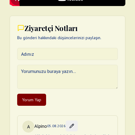
Ziyaretçi Notları
Bu gönderi hakkındaki düşüncelerinizi paylaşın.
Yorum Yap
Alpino
A
05.08.2026