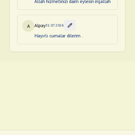
Allah hizmetinizi daim eylesin inşallah
Alpay
A
31.07.2026
Hayırlı cumalar dilerim .