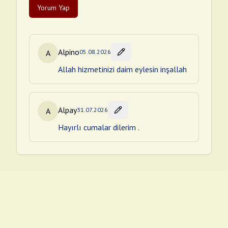
Yorum Yap
Alpino
A
05.08.2026
Allah hizmetinizi daim eylesin inşallah
Alpay
A
31.07.2026
Hayırlı cumalar dilerim .