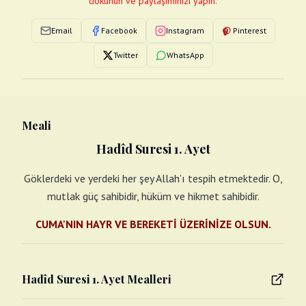
dokunun ve paylaşımınızı yapın.
Email
Facebook
Instagram
Pinterest
Twitter
WhatsApp
Meali
Hadîd Suresi 1. Ayet
Göklerdeki ve yerdeki her şey Allah’ı tespih etmektedir. O,
mutlak güç sahibidir, hüküm ve hikmet sahibidir.
CUMA'NIN HAYR VE BEREKETİ ÜZERİNİZE OLSUN.
Hadîd Suresi 1. Ayet Mealleri