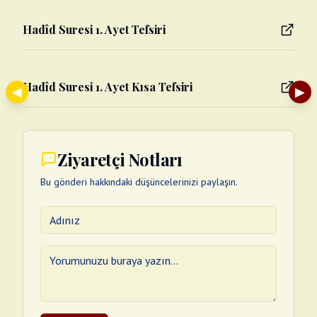
Hadîd Suresi 1. Ayet Tefsiri
Hadîd Suresi 1. Ayet Kısa Tefsiri
◀
▶
Ziyaretçi Notları
Bu gönderi hakkındaki düşüncelerinizi paylaşın.