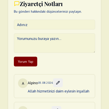
Ziyaretçi Notları
Bu gönderi hakkındaki düşüncelerinizi paylaşın.
Yorum Yap
Alpino
A
05.08.2026
Allah hizmetinizi daim eylesin inşallah