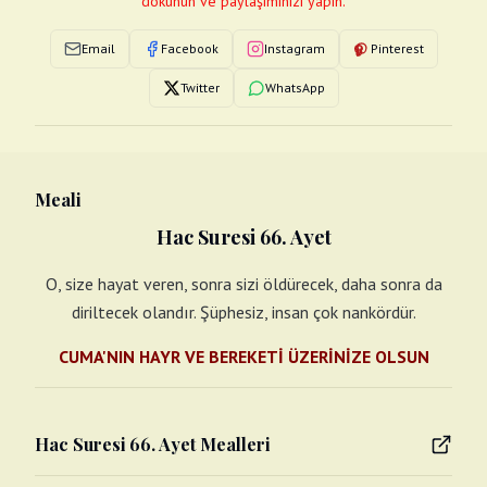
dokunun ve paylaşımınızı yapın.
Email
Facebook
Instagram
Pinterest
Twitter
WhatsApp
Meali
Hac Suresi 66. Ayet
O, size hayat veren, sonra sizi öldürecek, daha sonra da
diriltecek olandır. Şüphesiz, insan çok nankördür.
CUMA'NIN HAYR VE BEREKETİ ÜZERİNİZE OLSUN
Hac Suresi 66. Ayet Mealleri