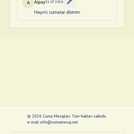
Alpay
A
31.07.2026
Hayırlı cumalar dilerim .
©
2026
Cuma Mesajları
.
Tüm hakları saklıdır.
e-mail: info@cumamesaj.net