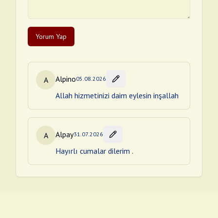
Yorum Yap
Alpino
A
05.08.2026
Allah hizmetinizi daim eylesin inşallah
Alpay
A
31.07.2026
Hayırlı cumalar dilerim .