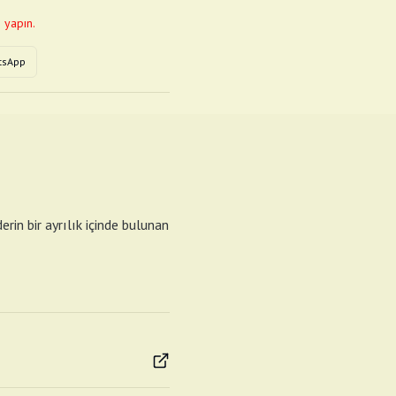
 yapın.
tsApp
rin bir ayrılık içinde bulunan