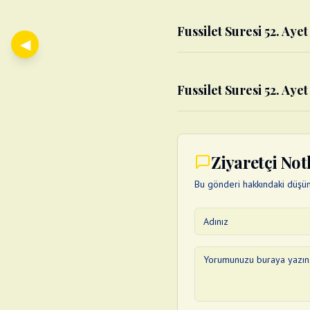
Fussilet Suresi 52. Ayet
◀
Fussilet Suresi 52. Ayet
Ziyaretçi Not
Bu gönderi hakkındaki düşünc