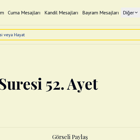
im
Cuma Mesajları
Kandil Mesajları
Bayram Mesajları
Diğer
Suresi 52. Ayet
Görseli Paylaş