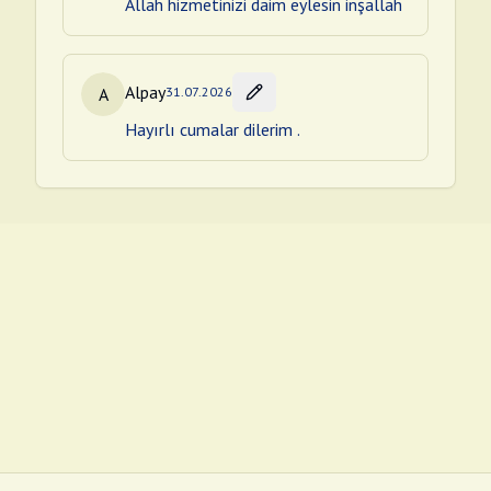
Allah hizmetinizi daim eylesin inşallah
Alpay
A
31.07.2026
Hayırlı cumalar dilerim .