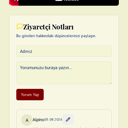
Ziyaretçi Notları
Bu gönderi hakkındaki düşüncelerinizi paylaşın.
Yorum Yap
Alpino
A
05.08.2026