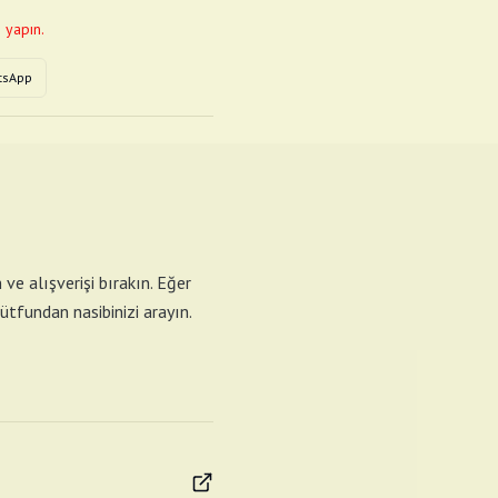
 yapın.
tsApp
ve alışverişi bırakın. Eğer
lütfundan nasibinizi arayın.