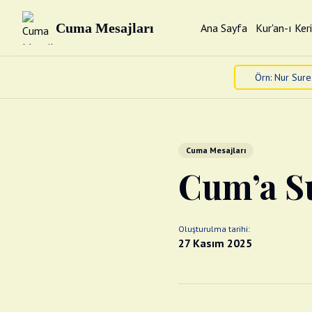
Cuma Mesajları
Ana Sayfa
Kur'an-ı Ker
Cuma Mesajları
Cum’a Su
Oluşturulma tarihi:
27 Kasım 2025