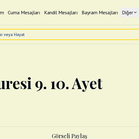
im
Cuma Mesajları
Kandil Mesajları
Bayram Mesajları
Diğer
resi 9. 10. Ayet
Görseli Paylaş