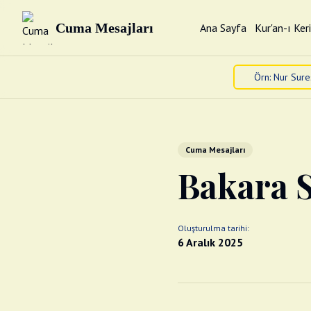
Cuma Mesajları
Ana Sayfa
Kur'an-ı Ker
Cuma Mesajları
Bakara S
Oluşturulma tarihi:
6 Aralık 2025