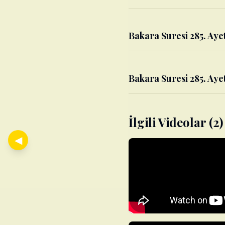
Bakara Suresi 285. Ayet
Bakara Suresi 285. Ayet
İlgili Videolar (2)
◀