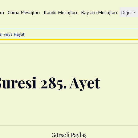
im
Cuma Mesajları
Kandil Mesajları
Bayram Mesajları
Diğer
uresi 285. Ayet
Görseli Paylaş