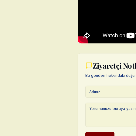
Ziyaretçi Not
Bu gönderi hakkındaki düşünc