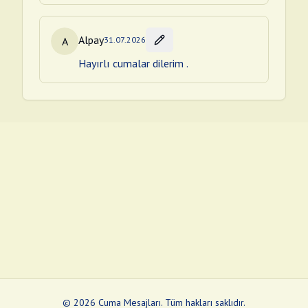
Alpay
A
31.07.2026
Hayırlı cumalar dilerim .
©
2026
Cuma Mesajları
.
Tüm hakları saklıdır.