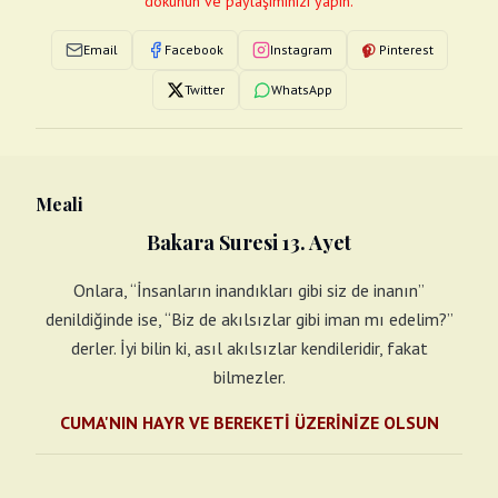
dokunun ve paylaşımınızı yapın.
Email
Facebook
Instagram
Pinterest
Twitter
WhatsApp
Meali
Bakara Suresi 13. Ayet
Onlara, “İnsanların inandıkları gibi siz de inanın”
denildiğinde ise, “Biz de akılsızlar gibi iman mı edelim?”
derler. İyi bilin ki, asıl akılsızlar kendileridir, fakat
bilmezler.
CUMA'NIN HAYR VE BEREKETİ ÜZERİNİZE OLSUN