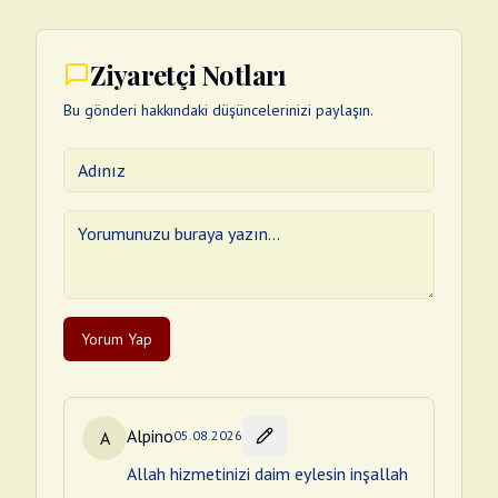
Ziyaretçi Notları
Bu gönderi hakkındaki düşüncelerinizi paylaşın.
Yorum Yap
Alpino
A
05.08.2026
Allah hizmetinizi daim eylesin inşallah