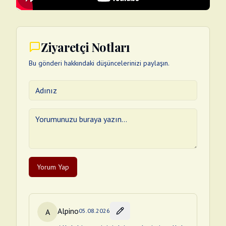
Ziyaretçi Notları
Bu gönderi hakkındaki düşüncelerinizi paylaşın.
Yorum Yap
Alpino
A
05.08.2026