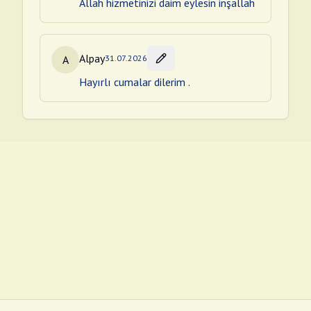
Allah hizmetinizi daim eylesin inşallah
Alpay
A
31.07.2026
Hayırlı cumalar dilerim .