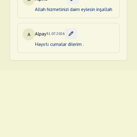
Allah hizmetinizi daim eylesin inşallah
Alpay
A
31.07.2026
Hayırlı cumalar dilerim .