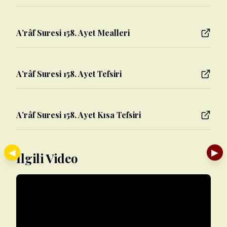
A’râf Suresi 158. Ayet Mealleri
A’râf Suresi 158. Ayet Tefsiri
A’râf Suresi 158. Ayet Kısa Tefsiri
◀
▶
İlgili Video