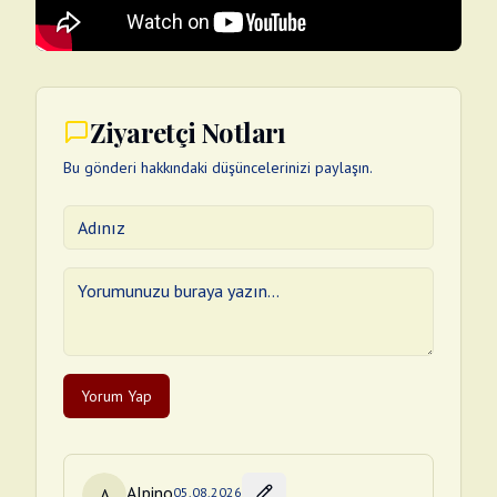
Ziyaretçi Notları
Bu gönderi hakkındaki düşüncelerinizi paylaşın.
Yorum Yap
Alpino
A
05.08.2026