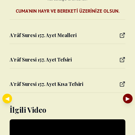
CUMA'NIN HAYR VE BEREKETİ ÜZERİNİZE OLSUN.
A’râf Suresi 157. Ayet Mealleri
A’râf Suresi 157. Ayet Tefsiri
A’râf Suresi 157. Ayet Kısa Tefsiri
◀
▶
İlgili Video