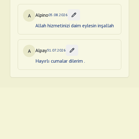
Alpino
A
05.08.2026
Allah hizmetinizi daim eylesin inşallah
Alpay
A
31.07.2026
Hayırlı cumalar dilerim .