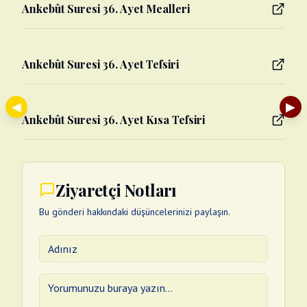
Ankebût Suresi 36. Ayet Mealleri
Ankebût Suresi 36. Ayet Tefsiri
◀
▶
Ankebût Suresi 36. Ayet Kısa Tefsiri
Ziyaretçi Notları
Bu gönderi hakkındaki düşüncelerinizi paylaşın.