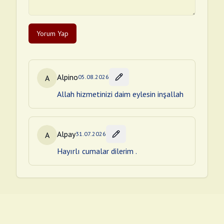
Yorum Yap
Alpino
A
05.08.2026
Allah hizmetinizi daim eylesin inşallah
Alpay
A
31.07.2026
Hayırlı cumalar dilerim .