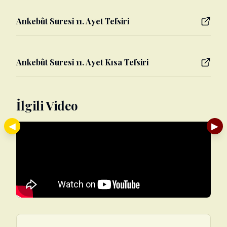
Ankebût Suresi 11. Ayet Tefsiri
Ankebût Suresi 11. Ayet Kısa Tefsiri
İlgili Video
◀
▶