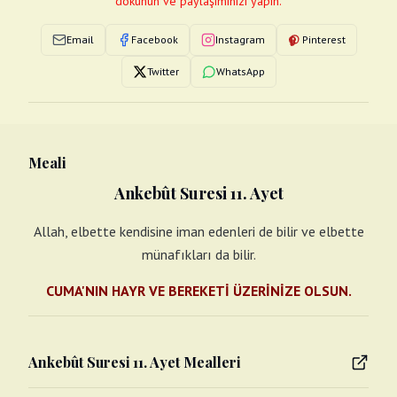
dokunun ve paylaşımınızı yapın.
Email
Facebook
Instagram
Pinterest
Twitter
WhatsApp
Meali
Ankebût Suresi 11. Ayet
Allah, elbette kendisine iman edenleri de bilir ve elbette
münafıkları da bilir.
CUMA'NIN HAYR VE BEREKETİ ÜZERİNİZE OLSUN.
Ankebût Suresi 11. Ayet Mealleri