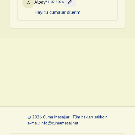
Alpay
A
31.07.2026
Hayırlı cumalar dilerim .
©
2026
Cuma Mesajları
.
Tüm hakları saklıdır.
e-mail: info@cumamesaj.net