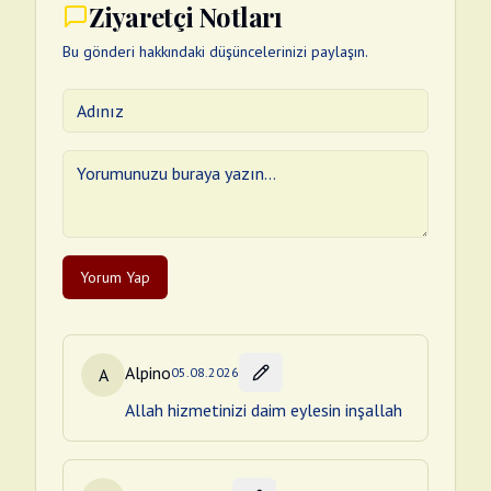
Ziyaretçi Notları
Bu gönderi hakkındaki düşüncelerinizi paylaşın.
Yorum Yap
Alpino
A
05.08.2026
Allah hizmetinizi daim eylesin inşallah