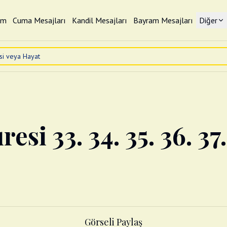
im
Cuma Mesajları
Kandil Mesajları
Bayram Mesajları
Diğer
esi 33. 34. 35. 36. 37
Görseli Paylaş