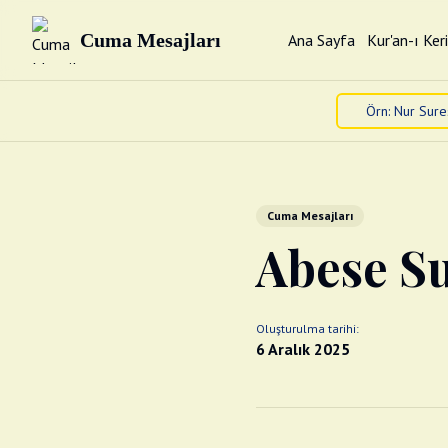
Cuma Mesajları
Ana Sayfa
Kur'an-ı Ker
Cuma Mesajları
Abese Sur
Oluşturulma tarihi:
6 Aralık 2025