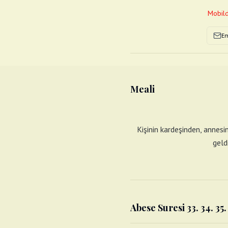
Mobild
Em
Meali
Kişinin kardeşinden, annesi
geld
Abese Suresi 33. 34. 35.