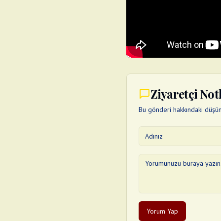
Ziyaretçi Not
Bu gönderi hakkındaki düşünc
Yorum Yap