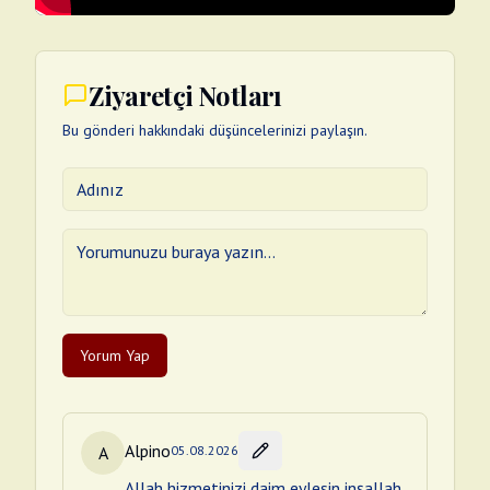
Ziyaretçi Notları
Bu gönderi hakkındaki düşüncelerinizi paylaşın.
Yorum Yap
Alpino
A
05.08.2026
Allah hizmetinizi daim eylesin inşallah