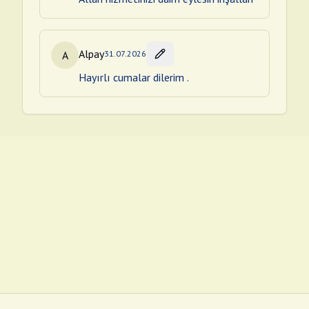
Alpay
A
31.07.2026
Hayırlı cumalar dilerim .