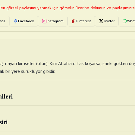
en görsel paylaşımı yapmak için görselin üzerine dokunun ve paylaşımınızı
ail
Facebook
Instagram
Pinterest
Twitter
Wha
oşmayan kimseler (olun). Kim Allah’a ortak koşarsa, sanki gökten dü
 bir yere sürüklüyor gibidir.
alleri
siri