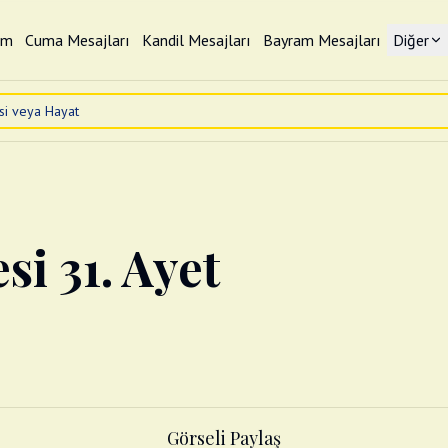
im
Cuma Mesajları
Kandil Mesajları
Bayram Mesajları
Diğer
si 31. Ayet
Görseli Paylaş