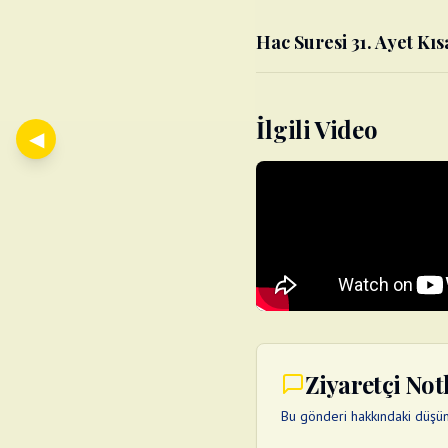
Hac Suresi 31. Ayet Kıs
İlgili Video
◀
Ziyaretçi Not
Bu gönderi hakkındaki düşünc