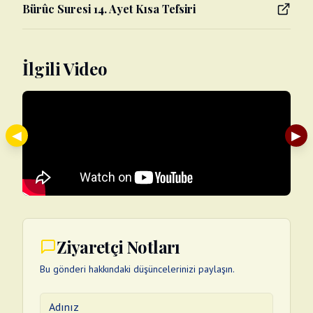
Bürûc Suresi 14. Ayet Kısa Tefsiri
İlgili Video
◀
▶
Ziyaretçi Notları
Bu gönderi hakkındaki düşüncelerinizi paylaşın.