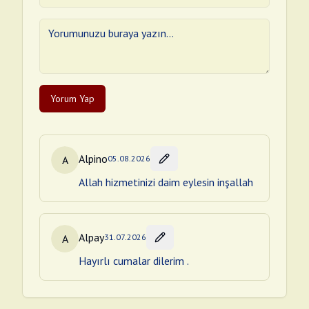
Yorum Yap
Alpino
A
05.08.2026
Allah hizmetinizi daim eylesin inşallah
Alpay
A
31.07.2026
Hayırlı cumalar dilerim .