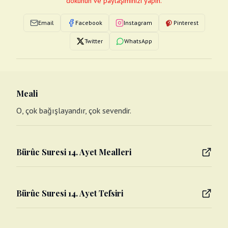
dokunun ve paylaşımınızı yapın.
Email
Facebook
Instagram
Pinterest
Twitter
WhatsApp
Meali
O, çok bağışlayandır, çok sevendir.
Bürûc Suresi 14. Ayet Mealleri
Bürûc Suresi 14. Ayet Tefsiri